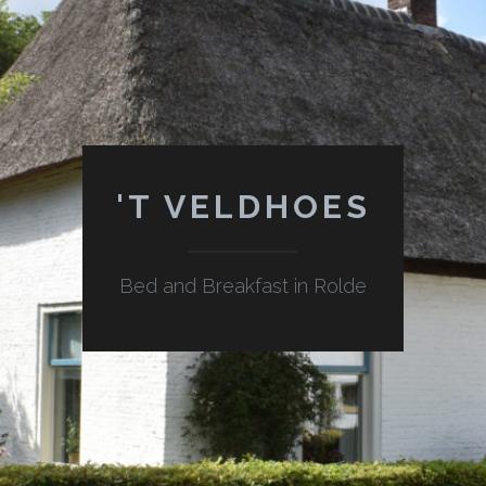
'T VELDHOES
Bed and Breakfast in Rolde